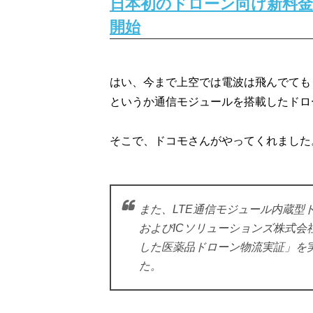
日本初のドローン向け新料金
開始
はい、今まで上空では電波は飛んでても
というか通信モジュールを搭載したドロ
そこで、ドコモさんがやってくれました
また、LTE通信モジュール内蔵型
およびICソリューションズ株式会
した医薬品ドローン物流実証」を実
た。