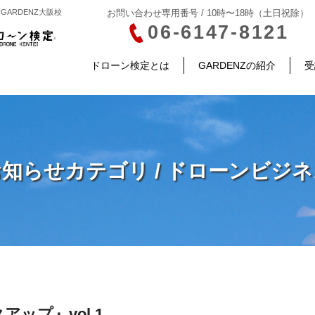
ARDENZ大阪校
お問い合わせ専用番号 / 10時〜18時（土日祝除）
06-6147-8121
ドローン検定とは
GARDENZの紹介
受
知らせカテゴリ / ドローンビジ
ップ』vol.1