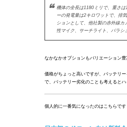
機体の全長は1180ミリで、重さ
ーの発電量は2キロワットで、排気
ションとして、他社製の赤外線カ
性マイク、サーチライト、パラシ
なかなかオプションもバリエーション豊
価格がちょっと高いですが、バッテリー
で、バッテリー劣化のことも考えるとハ
個人的に一番気になったのはこちらです