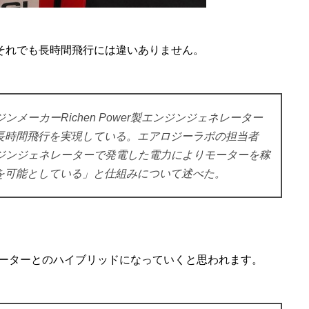
、それでも長時間飛行には違いありません。
エンジンメーカーRichen Power製エンジンジェネレーター
長時間飛行を実現している。エアロジーラボの担当者
は、エンジンジェネレーターで発電した電力によりモーターを稼
を可能としている」と仕組みについて述べた。
ーターとのハイブリッドになっていくと思われます。