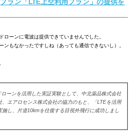
プラン「LTE上空利用プラン」の提供を
ドローンに電波は提供できていませんでした。
ーンもなかったですしね（あっても通信できないし）。
。
ドローンを活用した実証実験として、中北薬品株式会社
社、エアロセンス株式会社の協力のもと、「LTEを活用
施し、片道10kmを往復する目視外飛行に成功しまし