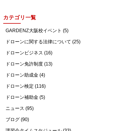
カテゴリ一覧
GARDENZ大阪校イベント (5)
ドローンに関する法律について (25)
ドローンビジネス (16)
ドローン免許制度 (13)
ドローン助成金 (4)
ドローン検定 (116)
ドローン補助金 (5)
ニュース (95)
ブログ (90)
講習会タイムスケジュール (33)