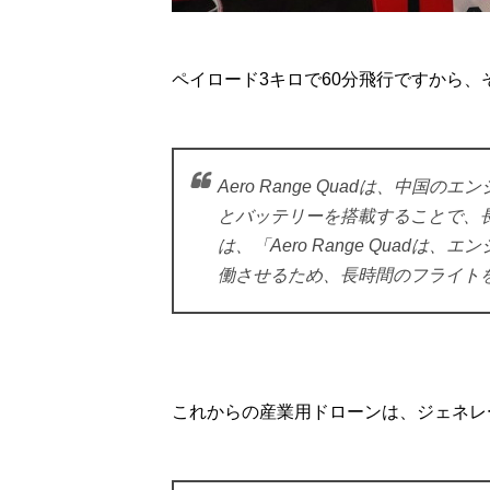
ペイロード3キロで60分飛行ですから
Aero Range Quadは、中国の
とバッテリーを搭載することで、
は、「Aero Range Quad
働させるため、長時間のフライト
これからの産業用ドローンは、ジェネレ