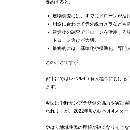
要約すると、
建物調査には、すでにドローンが活
用途に合わせて赤外線カメラなども
建造物の調査でドローンを活用する
ドローン選びが大切。
最終的には、基準化や標準化、専門
とのことですが、
都市部ではレベル4（有人地帯における
ます。
今回は中野サンプラザ側の協力や実証実
われますが、2022年度のレベル4スタ
やはり地域住民の理解が鍵になりそうな