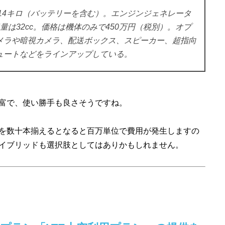
は14キロ（バッテリーを含む）。エンジンジェネレータ
量は32cc。価格は機体のみで450万円（税別）。オプ
メラや暗視カメラ、配送ボックス、スピーカー、超指向
ュートなどをラインアップしている。
富で、使い勝手も良さそうですね。
を数十本揃えるとなると百万単位で費用が発生しますの
イブリッドも選択肢としてはありかもしれません。