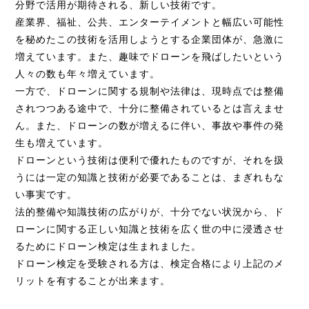
分野で活用が期待される、新しい技術です。
産業界、福祉、公共、エンターテイメントと幅広い可能性
を秘めたこの技術を活用しようとする企業団体が、急激に
増えています。また、趣味でドローンを飛ばしたいという
人々の数も年々増えています。
一方で、ドローンに関する規制や法律は、現時点では整備
されつつある途中で、十分に整備されているとは言えませ
ん。また、ドローンの数が増えるに伴い、事故や事件の発
生も増えています。
ドローンという技術は便利で優れたものですが、それを扱
うには一定の知識と技術が必要であることは、まぎれもな
い事実です。
法的整備や知識技術の広がりが、十分でない状況から、ド
ローンに関する正しい知識と技術を広く世の中に浸透させ
るためにドローン検定は生まれました。
ドローン検定を受験される方は、検定合格により上記のメ
リットを有することが出来ます。