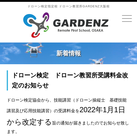
ドローン検定指定校 ドローン教習所GARDENZ大阪校
新着情報
ドローン検定 ドローン教習所受講料金改
定のお知らせ
ドローン検定協会から、技能講習（ドローン操縦士 基礎技能
2022年1月1日
講習及び応用技能講習）の受講料金を
から改定する
旨の通知が届きましたのでお知らせ致し
ます。