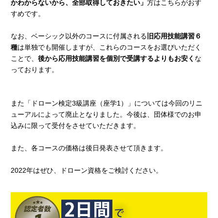
かわからないから、全部取得しておきたい」
方はこちらがおす
すめです。
なお、ベーシック以外のコースに付属される
旧応用技能講習６
種
は単独でも開催しますが、これらのコースをお選びいただく
ことで、
後から応用技能講習を個別で受講するよりもお安く
な
っております。
また「ドローン検定3級講座（座学1）」については今回のリニ
ューアルによって廃止となりました。今後は、団体様でのお申
込みに限って受付をさせていただきます。
また、各コースの価格は後日発表させて頂きます。
2022年はぜひ、ドローン資格をご検討ください。